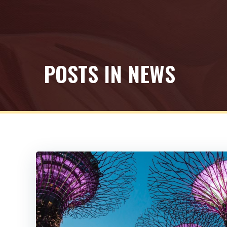
Zum
Inhalt
springen
POSTS IN NEWS