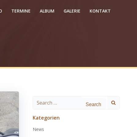
O
TERMINE
ALBUM
GALERIE
KONTAKT
Search
for:
Kategorien
News