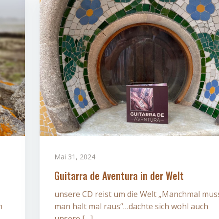
Mai 31, 2024
Guitarra de Aventura in der Welt
unsere CD reist um die Welt „Manchmal mus
n
man halt mal raus“…dachte sich wohl auch
unsere […]