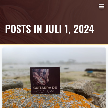
Zum
Inhalt
springen
POSTS IN JULI 1, 2024