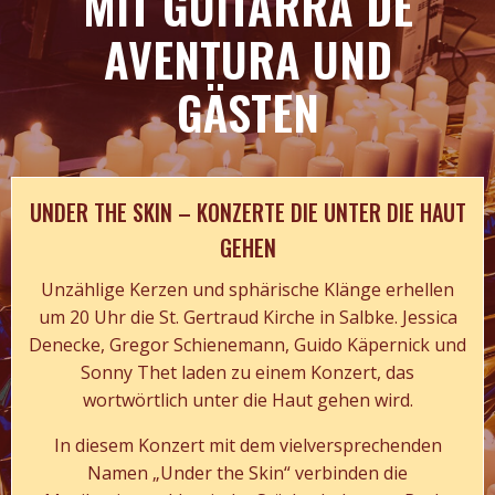
MIT GUITARRA DE
AVENTURA UND
GÄSTEN
UNDER THE SKIN – KONZERTE DIE UNTER DIE HAUT
GEHEN
Unzählige Kerzen und sphärische Klänge erhellen
um 20 Uhr die St. Gertraud Kirche in Salbke. Jessica
Denecke, Gregor Schienemann, Guido Käpernick und
Sonny Thet laden zu einem Konzert, das
wortwörtlich unter die Haut gehen wird.
In diesem Konzert mit dem vielversprechenden
Namen „Under the Skin“ verbinden die