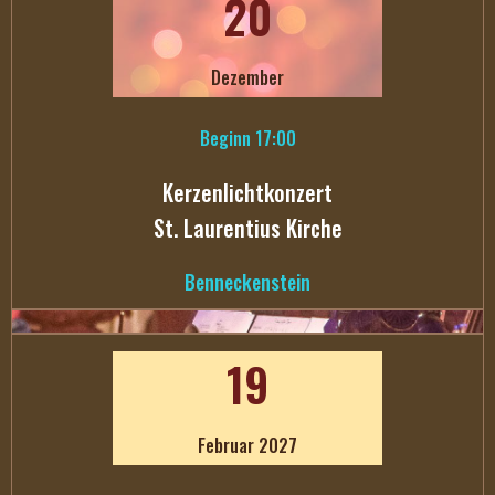
20
Dezember
Beginn 17:00
Kerzenlichtkonzert
St. Laurentius Kirche
Benneckenstein
19
Februar 2027